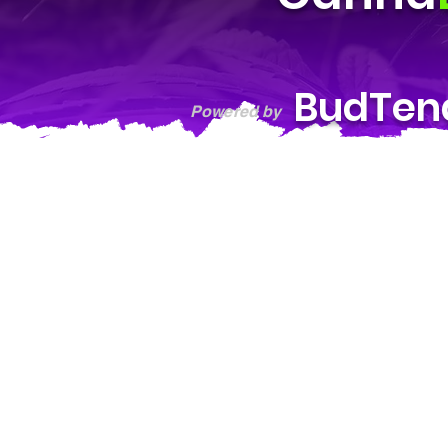
BudTen
Powered by