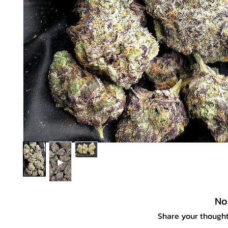
No
Share your thoughts