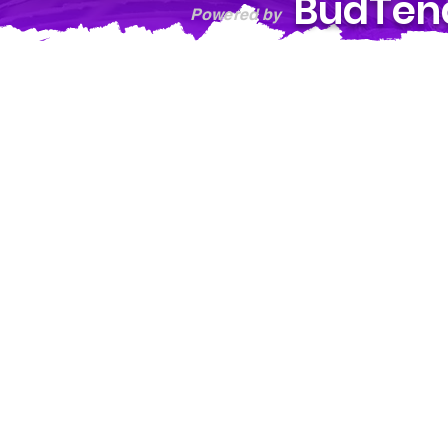
BudTen
Powered by